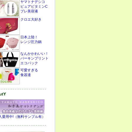
ヤマトナデシコ
ピュアビタミンC
プレ美容液
クロエ大好き
日本上陸！
レンジ圧力鍋
なんかかわいい！
バーキンプリント
エコバック
可愛すぎる
食器達
･･･････････････････････････
utY
人愛用中!（無料サンプル有）
･･･････････････････････････