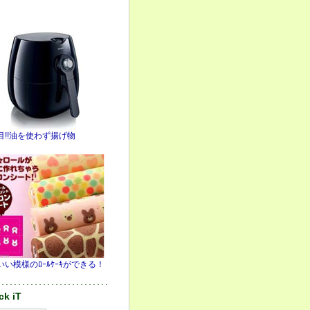
目!!油を使わず揚げ物
いい模様のﾛｰﾙｹｰｷができる！
･･･････････････････････････
ck iT