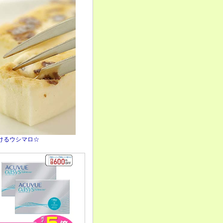
けるウシマロ☆