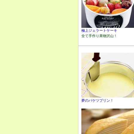
極上ジェラートケーキ
全て手作り果物沢山！
夢のバケツプリン！