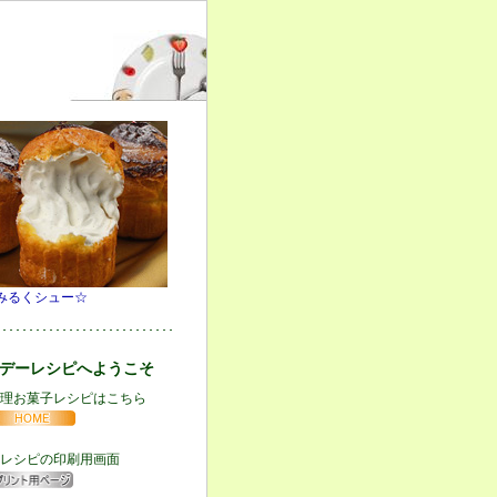
みるくシュー☆
･･･････････････････････････
デーレシピへようこそ
理お菓子レシピはこちら
レシピの印刷用画面