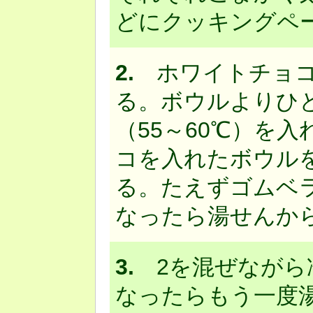
どにクッキングペ
2.
ホワイトチョコ
る。ボウルよりひ
（55～60℃）を
コを入れたボウル
る。たえずゴムベラ
なったら湯せんか
3.
2を混ぜながら冷
なったらもう一度湯