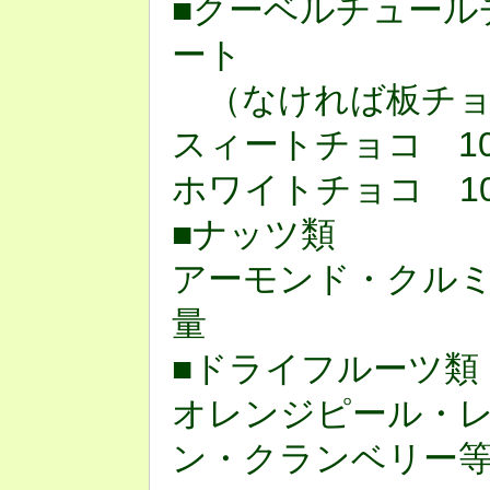
■クーベルチュール
ート
（なければ板チョ
スィートチョコ 10
ホワイトチョコ 10
■ナッツ類
アーモンド・クル
量
■ドライフルーツ類
オレンジピール・
ン・クランベリー