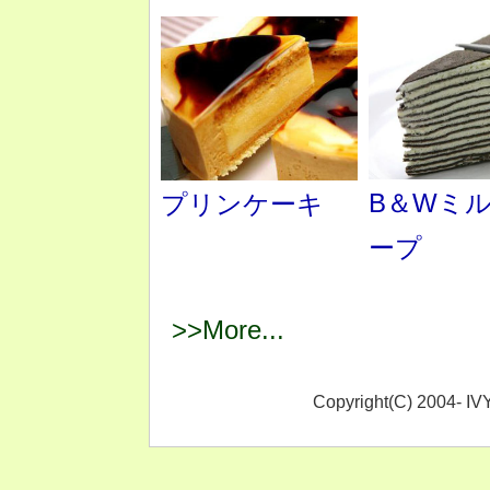
B＆Wミ
プリンケーキ
ープ
>>More...
Copyright(C) 2004- IVY