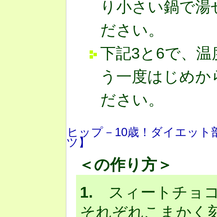
り小さい鍋で湯
ださい。
下記3と6で、
う一度はじめか
ださい。
ヒップ－10歳！ダイエット
ツ】
＜の作り方＞
1.
スィートチョコ
それぞれこまかく