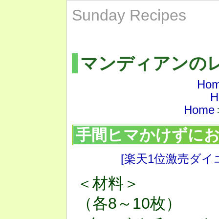
Sunday Recipes
マンディアンの
Ho
H
Home
手間ヒマかけずに
[楽天1位激売ダイ
＜材料＞
（各8～10枚）