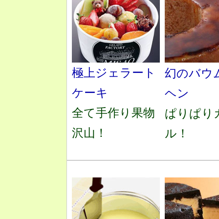
極上ジェラート
幻のバウ
ケーキ
ヘン
全て手作り果物
ぱりぱり
沢山！
ル！