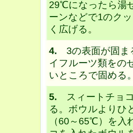
29℃になったら湯
ーンなどで1のク
く広げる。
4.
3の表面が固ま
イフルーツ類をの
いところで固める
5.
スィートチョコ
る。ボウルよりひ
（60～65℃）を