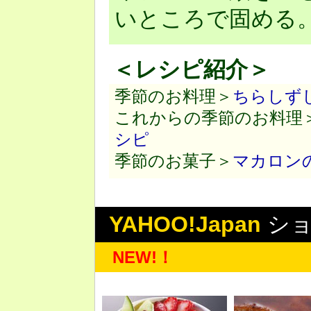
いところで固める
＜レシピ紹介＞
季節のお料理＞
ちらしず
これからの季節のお料理
シピ
季節のお菓子＞
マカロン
YAHOO!Japan
シ
NEW!！