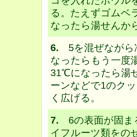
コを入れたボウル
る。たえずゴムベラ
なったら湯せんか
6.
5を混ぜながら冷
なったらもう一度湯
31℃になったら湯
ーンなどで1のク
く広げる。
7.
6の表面が固ま
イフルーツ類をの