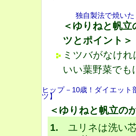
独自製法で焼いた
＜ゆりねと帆立
ツとポイント＞
ミツバがなけれ
いい葉野菜でも
ヒップ－10歳！ダイエット
ツ】
＜ゆりねと帆立の
1.
ユリネは洗い芯