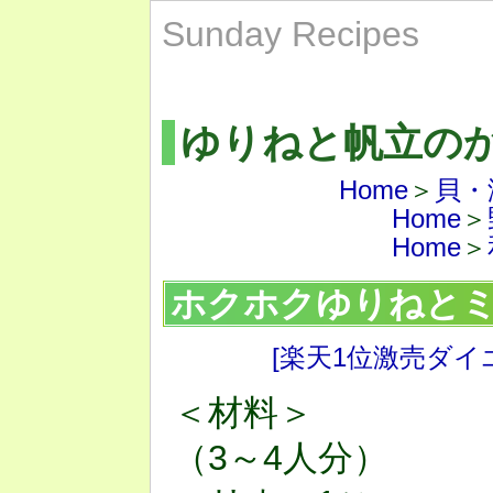
Sunday Recipes
ゆりねと帆立の
Home
＞
貝・
Home
＞
Home
＞
ホクホクゆりねと
[楽天1位激売ダイ
＜材料＞
（3～4人分）