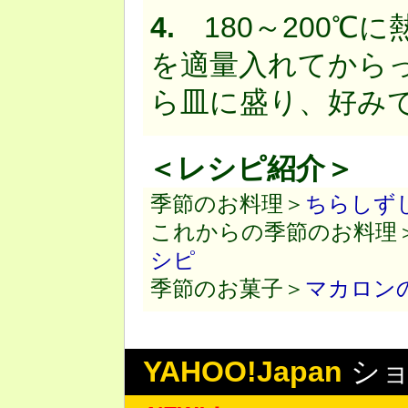
4.
180～200℃
を適量入れてから
ら皿に盛り、好み
＜レシピ紹介＞
季節のお料理＞
ちらしず
これからの季節のお料理
シピ
季節のお菓子＞
マカロン
YAHOO!Japan
シ