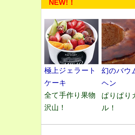
NEW!！
極上ジェラート
幻のバウ
ケーキ
ヘン
全て手作り果物
ぱりぱり
沢山！
ル！